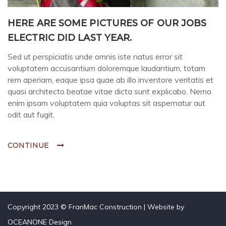
HERE ARE SOME PICTURES OF OUR JOBS
ELECTRIC DID LAST YEAR.
Sed ut perspiciatis unde omnis iste natus error sit
voluptatem accusantium doloremque laudantium, totam
rem aperiam, eaque ipsa quae ab illo inventore veritatis et
quasi architecto beatae vitae dicta sunt explicabo. Nemo
enim ipsam voluptatem quia voluptas sit aspernatur aut
odit aut fugit,
CONTINUE
Copyright 2023 © FranMac Construction | Website by
OCEANONE Design