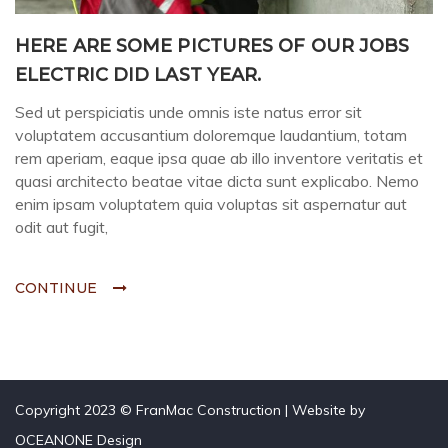
HERE ARE SOME PICTURES OF OUR JOBS
ELECTRIC DID LAST YEAR.
Sed ut perspiciatis unde omnis iste natus error sit
voluptatem accusantium doloremque laudantium, totam
rem aperiam, eaque ipsa quae ab illo inventore veritatis et
quasi architecto beatae vitae dicta sunt explicabo. Nemo
enim ipsam voluptatem quia voluptas sit aspernatur aut
odit aut fugit,
CONTINUE
Copyright 2023 © FranMac Construction | Website by
OCEANONE Design