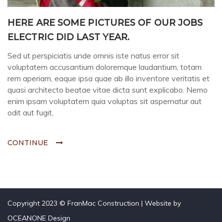
HERE ARE SOME PICTURES OF OUR JOBS
ELECTRIC DID LAST YEAR.
Sed ut perspiciatis unde omnis iste natus error sit
voluptatem accusantium doloremque laudantium, totam
rem aperiam, eaque ipsa quae ab illo inventore veritatis et
quasi architecto beatae vitae dicta sunt explicabo. Nemo
enim ipsam voluptatem quia voluptas sit aspernatur aut
odit aut fugit,
CONTINUE
Copyright 2023 © FranMac Construction | Website by
OCEANONE Design